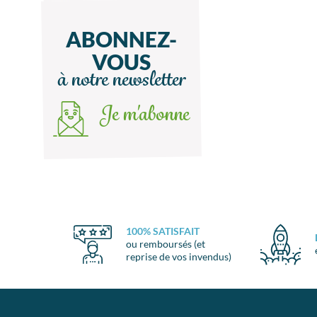
ABONNEZ-
VOUS
à notre newsletter
Je m'abonne
100% SATISFAIT
ou remboursés (et
reprise de vos invendus)