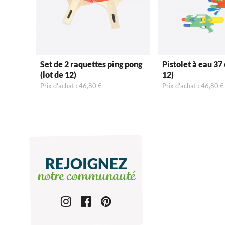
Set de 2 raquettes ping pong
Pistolet à eau 37 cm (l
(lot de 12)
12)
Prix d'achat : 46,80 €
Prix d'achat : 46,80 €
REJOIGNEZ
notre communauté