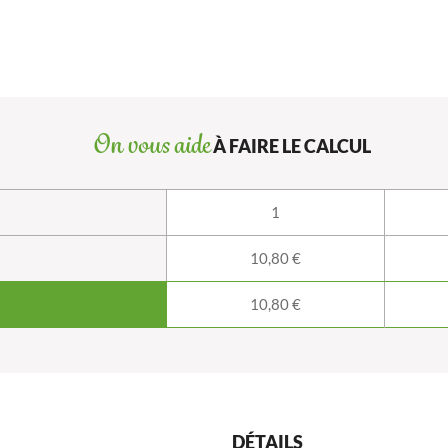
On vous aide
À FAIRE LE CALCUL
1
10,80 €
10,80 €
DÉTAILS