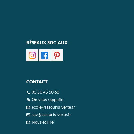
RÉSEAUX SOCIAUX
CONTACT
05 53 45 50 68
On vous rappelle
ecole@lasouris-verte.fr
sav@lasouris-verte.fr
Nous écrire