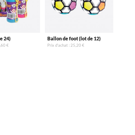
de 24)
Ballon de foot (lot de 12)
9,60 €
Prix d'achat : 25,20 €