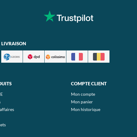
LIVRAISON
DUITS
COMPTE CLIENT
E
Mon compte
s
Mon panier
affaires
Mon historique
ets