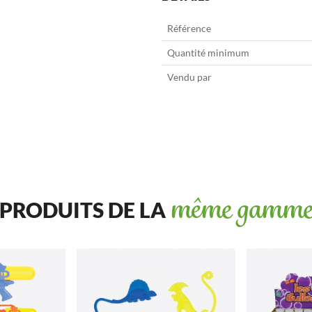
Référence
Quantité minimum
Vendu par
PRODUITS DE LA
même gamm