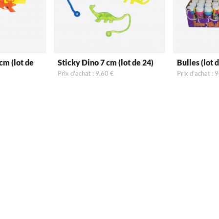
ot de
Sticky Dino 7 cm (lot de 24)
Bulles (lot 
Prix d'achat : 9,60 €
Prix d'achat : 