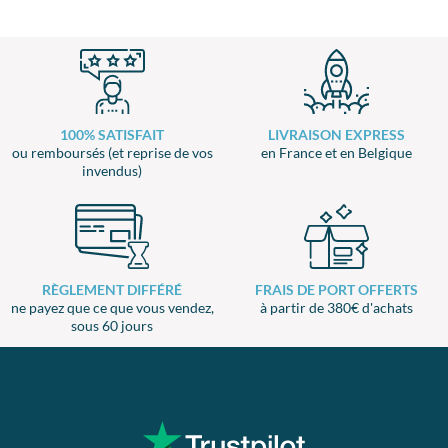
100% SATISFAIT
LIVRAISON EXPRESS
ou remboursés (et reprise de vos
en France et en Belgique
invendus)
RÈGLEMENT DIFFÉRÉ
FRAIS DE PORT OFFERTS
ne payez que ce que vous vendez,
à partir de 380€ d'achats
sous 60 jours