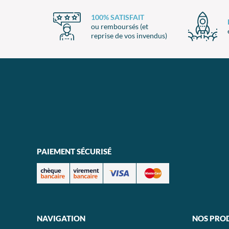
100% SATISFAIT
ou remboursés (et
reprise de vos invendus)
PAIEMENT SÉCURISÉ
NAVIGATION
NOS PRO