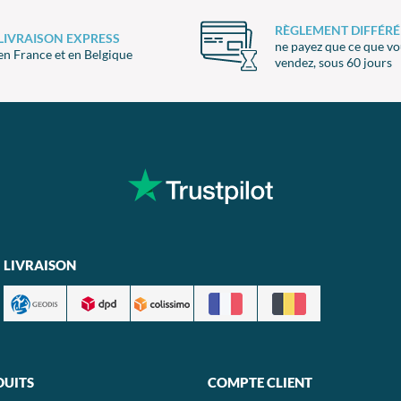
RÈGLEMENT DIFFÉRÉ
LIVRAISON EXPRESS
ne payez que ce que v
en France et en Belgique
vendez, sous 60 jours
LIVRAISON
DUITS
COMPTE CLIENT