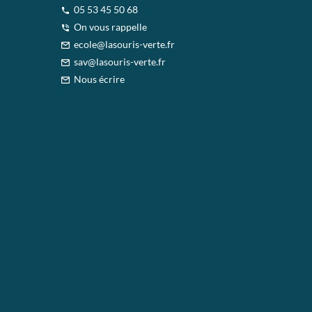
05 53 45 50 68
On vous rappelle
ecole@lasouris-verte.fr
sav@lasouris-verte.fr
Nous écrire