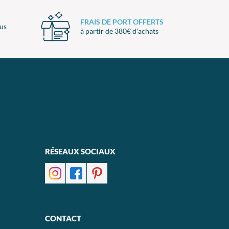
FRAIS DE PORT OFFERTS
ous
à partir de 380€ d'achats
RÉSEAUX SOCIAUX
CONTACT