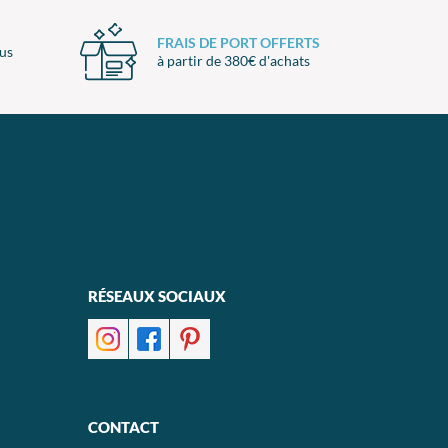
FRAIS DE PORT OFFERTS
ous
à partir de 380€ d'achats
RÉSEAUX SOCIAUX
CONTACT