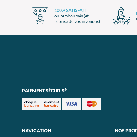
100% SATISFAIT
ou remboursés (et
reprise de vos invendus)
PAIEMENT SÉCURISÉ
NAVIGATION
NOS PRO