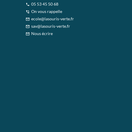
05 53 45 50 68
On vous rappelle
ecole@lasouris-verte.fr
sav@lasouris-verte.fr
Nous écrire