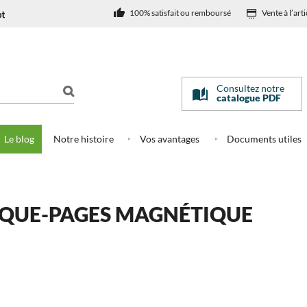
100% satisfait ou remboursé
Vente à l’arti
Consultez notre
catalogue PDF
Le blog
Notre histoire
Vos avantages
Documents utiles
QUE-PAGES MAGNÉTIQUE