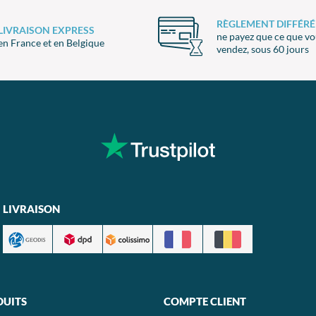
RÈGLEMENT DIFFÉRÉ
LIVRAISON EXPRESS
ne payez que ce que v
en France et en Belgique
vendez, sous 60 jours
LIVRAISON
DUITS
COMPTE CLIENT