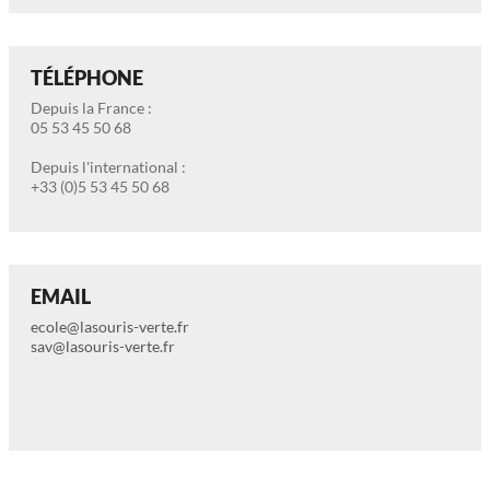
TÉLÉPHONE
Depuis la France :
05 53 45 50 68
Depuis l'international :
+33 (0)5 53 45 50 68
EMAIL
ecole@lasouris-verte.fr
sav@lasouris-verte.fr