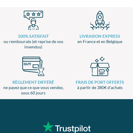
100% SATISFAIT
LIVRAISON EXPRESS
ou remboursés (et reprise de vos
en France et en Belgique
invendus)
RÈGLEMENT DIFFÉRÉ
FRAIS DE PORT OFFERTS
ne payez que ce que vous vendez,
à partir de 380€ d'achats
sous 60 jours