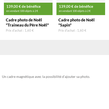
139,00 € de bénéfice
139,00 € de bénéfice
en vendant 100 objets à 2 €
en vendant 100 objets à 2 €
Cadre photo de Noël
Cadre photo de Noël
"Traineau du Père Noël"
"Sapin"
Prix d'achat : 1,60 €
Prix d'achat : 1,60 €
Un cadre magnétique avec la possibilité d'ajouter sa photo.