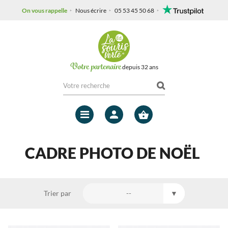
On vous rappelle
Nous écrire
05 53 45 50 68
Votre partenaire
depuis 32 ans
Mon
compte
CADRE PHOTO DE NOËL
Trier par
--