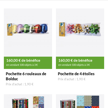
160,00 € de bénéfice
160,00 € de bénéfice
en vendant 100 objets à 3 €
en vendant 100 objets à 3 €
Pochette 6 rouleaux de
Pochette de 4 étoiles
Bolduc
Prix d'achat : 1,90 €
Prix d'achat : 1,90 €