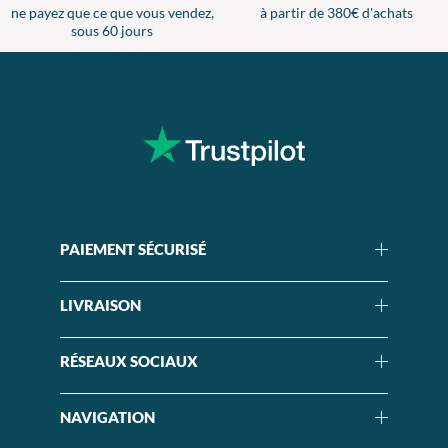
ne payez que ce que vous vendez,
à partir de 380€ d'achats
sous 60 jours
PAIEMENT SÉCURISÉ
LIVRAISON
RÉSEAUX SOCIAUX
NAVIGATION