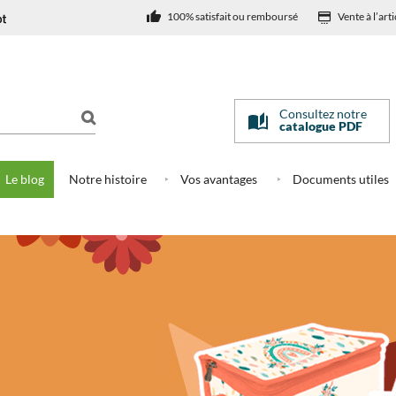
100% satisfait ou remboursé
Vente à l’arti
Consultez notre
catalogue PDF
Le blog
Notre histoire
Vos avantages
Documents utiles