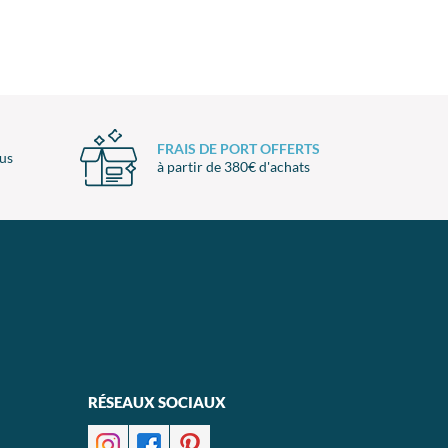
FRAIS DE PORT OFFERTS
ous
à partir de 380€ d'achats
RÉSEAUX SOCIAUX