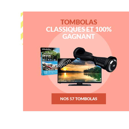
TOMBOLAS
CLASSIQUES ET 100%
GAGNANT
NOS 57 TOMBOLAS