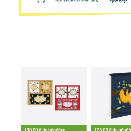
100,00 € de bénéfice
125,00 € de bénéf