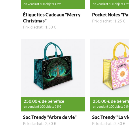
en vendant 100 objets à 2 €
en vendant 100 objets à 2 
Étiquettes Cadeaux "Merry
Pocket Notes "Pa
Christmas"
Prix d'achat : 1,25 €
Prix d'achat : 1,50 €
250,00 € de bénéfice
250,00 € de bénéf
en vendant 100 objets à 5 €
en vendant 100 objets à 5 
Sac Trendy "Arbre de vie"
Sac Trendy "La vie
Prix d'achat : 2,50 €
Prix d'achat : 2,50 €