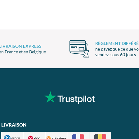
RÈGLEMENT DIFFÉRÉ
LIVRAISON EXPRESS
ne payez que ce que v
en France et en Belgique
vendez, sous 60 jours
LIVRAISON