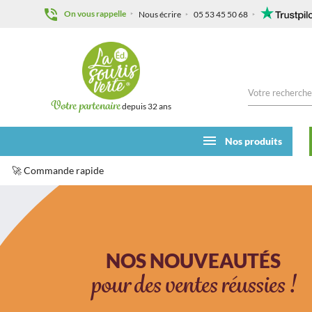
On vous rappelle
Nous écrire
05 53 45 50 68
Votre partenaire
depuis 32 ans
Nos produits
🚀 Commande rapide
NOS NOUVEAUTÉS
pour des ventes réussies !