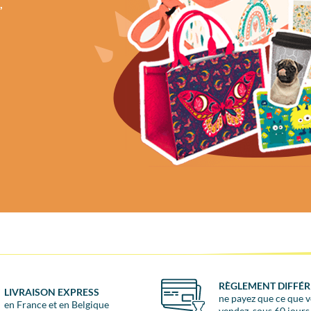
,
RÈGLEMENT DIFFÉR
LIVRAISON EXPRESS
ne payez que ce que 
en France et en Belgique
vendez, sous 60 jours