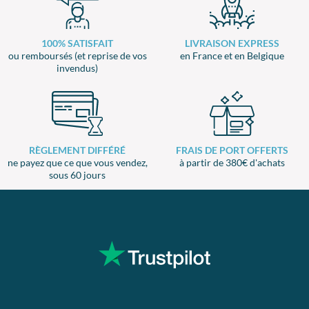
100% SATISFAIT
LIVRAISON EXPRESS
ou remboursés (et reprise de vos
en France et en Belgique
invendus)
RÈGLEMENT DIFFÉRÉ
FRAIS DE PORT OFFERTS
ne payez que ce que vous vendez,
à partir de 380€ d'achats
sous 60 jours