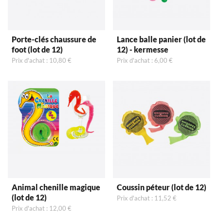
Porte-clés chaussure de
Lance balle panier (lot de
foot (lot de 12)
12) - kermesse
Prix d'achat : 10,80 €
Prix d'achat : 6,00 €
Animal chenille magique
Coussin péteur (lot de 12)
(lot de 12)
Prix d'achat : 11,52 €
Prix d'achat : 12,00 €