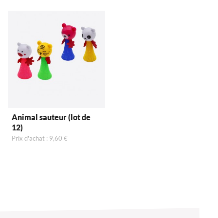
Animal sauteur (lot de
12)
Prix d'achat : 9,60 €