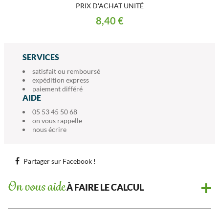
PRIX D'ACHAT UNITÉ
8,40 €
SERVICES
satisfait ou remboursé
expédition express
paiement différé
AIDE
05 53 45 50 68
on vous rappelle
nous écrire
Partager sur Facebook !
On vous aide
À FAIRE LE CALCUL