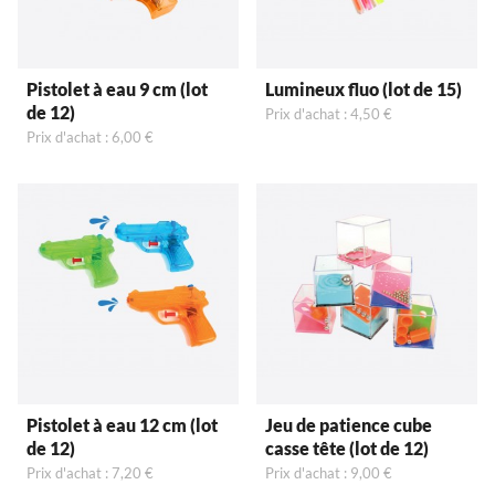
Pistolet à eau 9 cm (lot
Lumineux fluo (lot de 15)
de 12)
Prix d'achat : 4,50 €
Prix d'achat : 6,00 €
Pistolet à eau 12 cm (lot
Jeu de patience cube
de 12)
casse tête (lot de 12)
Prix d'achat : 7,20 €
Prix d'achat : 9,00 €