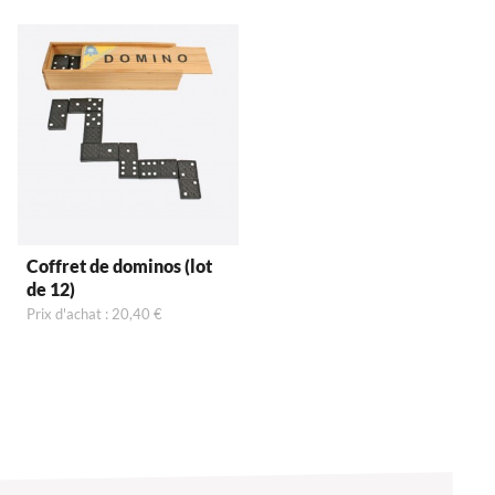
Coffret de dominos (lot
de 12)
Prix d'achat : 20,40 €