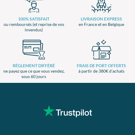
100% SATISFAIT
LIVRAISON EXPRESS
ou remboursés (et reprise de vos
en France et en Belgique
invendus)
RÈGLEMENT DIFFÉRÉ
FRAIS DE PORT OFFERTS
ne payez que ce que vous vendez,
à partir de 380€ d'achats
sous 60 jours