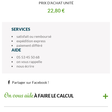
PRIX D'ACHAT UNITÉ
22,80 €
SERVICES
satisfait ou remboursé
expédition express
paiement différé
AIDE
05 53 45 50 68
on vous rappelle
nous écrire
Partager sur Facebook !
On vous aide
À FAIRE LE CALCUL