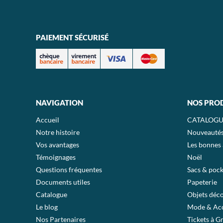
PAIEMENT SÉCURISÉ
NAVIGATION
NOS PRO
Accueil
CATALOGU
Notre histoire
Nouveauté
Vos avantages
Les bonnes 
Témoignages
Noël
Questions fréquentes
Sacs & pock
Documents utiles
Papeterie
Catalogue
Objets déc
Le blog
Mode & Acc
Nos Partenaires
Tickets à G