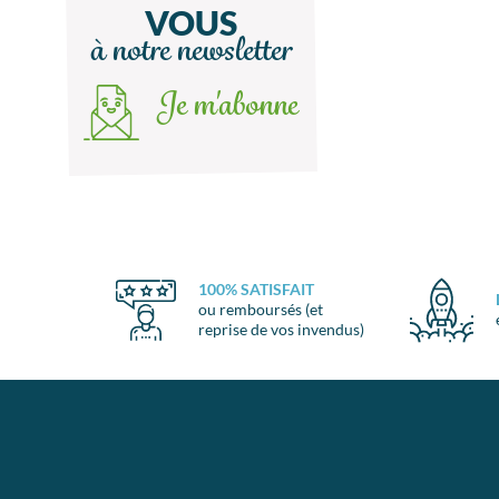
VOUS
à notre newsletter
Je m'abonne
100% SATISFAIT
ou remboursés (et
reprise de vos invendus)