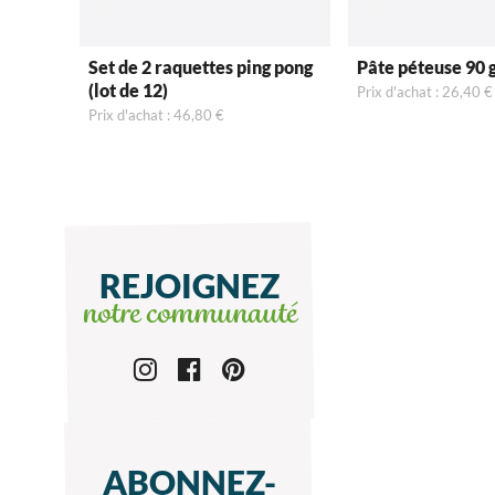
Set de 2 raquettes ping pong
Pâte péteuse 90 g
(lot de 12)
Prix d'achat : 26,40 €
Prix d'achat : 46,80 €
REJOIGNEZ
notre communauté
ABONNEZ-