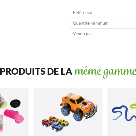
Référence
Quantité minimum
Vendu par
PRODUITS DE LA
même gamm