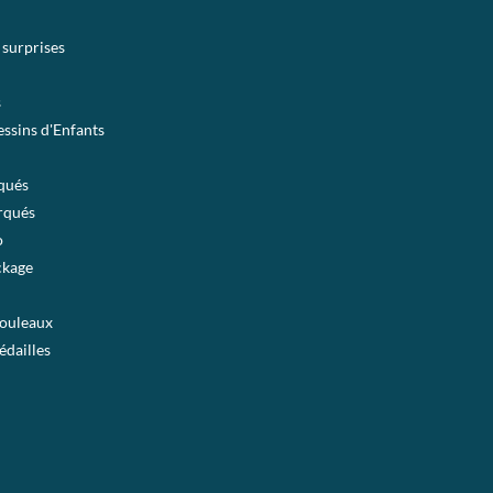
 surprises
s
ssins d'Enfants
qués
rqués
o
ckage
rouleaux
édailles