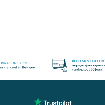
RÈGLEMENT DIFFÉRÉ
LIVRAISON EXPRESS
ne payez que ce que v
en France et en Belgique
vendez, sous 60 jours