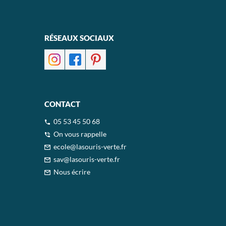
RÉSEAUX SOCIAUX
CONTACT
05 53 45 50 68
On vous rappelle
ecole@lasouris-verte.fr
sav@lasouris-verte.fr
Nous écrire