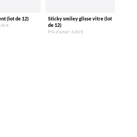
nt (lot de 12)
Sticky smiley glisse vitre (lot
de 12)
8,40 €
Prix d'achat : 6,00 €