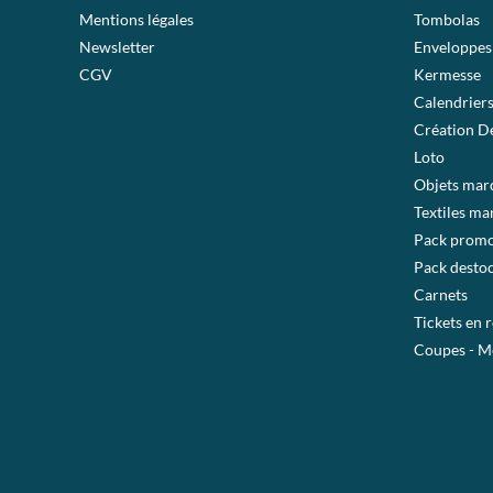
Mentions légales
Tombolas
Newsletter
Enveloppes
CGV
Kermesse
Calendrier
Création De
Loto
Objets mar
Textiles ma
Pack prom
Pack desto
Carnets
Tickets en 
Coupes - M