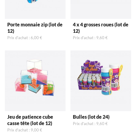
Porte monnaie zip (lot de
4 x 4 grosses roues (lot de
12)
12)
Prix d'achat : 6,00 €
Prix d'achat : 9,60 €
Jeu de patience cube
Bulles (lot de 24)
casse tête (lot de 12)
Prix d'achat : 9,60 €
Prix d'achat : 9,00 €