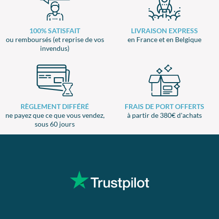
100% SATISFAIT
LIVRAISON EXPRESS
ou remboursés (et reprise de vos
en France et en Belgique
invendus)
RÈGLEMENT DIFFÉRÉ
FRAIS DE PORT OFFERTS
ne payez que ce que vous vendez,
à partir de 380€ d'achats
sous 60 jours