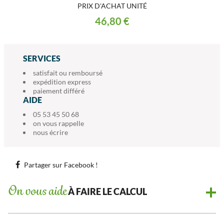
PRIX D'ACHAT UNITÉ
46,80 €
SERVICES
satisfait ou remboursé
expédition express
paiement différé
AIDE
05 53 45 50 68
on vous rappelle
nous écrire
Partager sur Facebook !
On vous aide
À FAIRE LE CALCUL