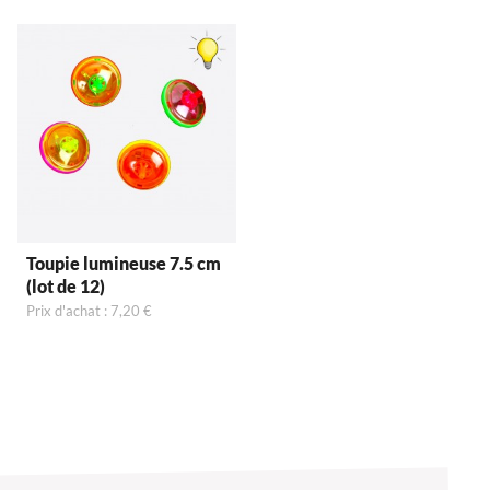
Toupie lumineuse 7.5 cm
(lot de 12)
Prix d'achat : 7,20 €