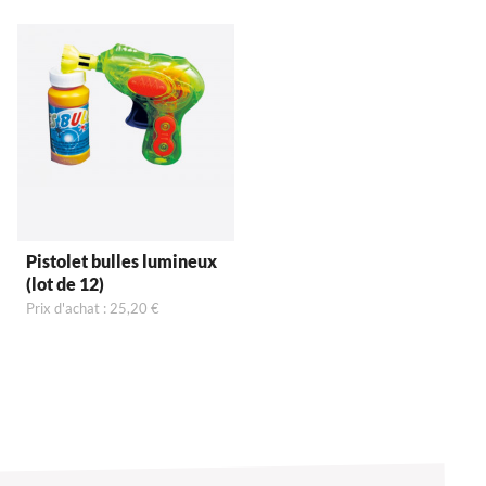
Pistolet bulles lumineux
(lot de 12)
Prix d'achat : 25,20 €