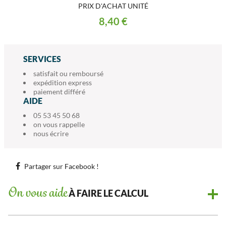
PRIX D'ACHAT UNITÉ
8,40 €
SERVICES
satisfait ou remboursé
expédition express
paiement différé
AIDE
05 53 45 50 68
on vous rappelle
nous écrire
Partager sur Facebook !
On vous aide
À FAIRE LE CALCUL