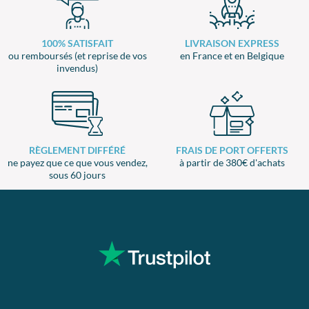
100% SATISFAIT
LIVRAISON EXPRESS
ou remboursés (et reprise de vos
en France et en Belgique
invendus)
RÈGLEMENT DIFFÉRÉ
FRAIS DE PORT OFFERTS
ne payez que ce que vous vendez,
à partir de 380€ d'achats
sous 60 jours