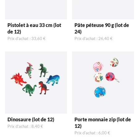
Pistolet à eau 33 cm (lot
Pâte péteuse 90 g (lot de
de 12)
24)
Prix d'achat : 33,60 €
Prix d'achat : 26,40 €
Dinosaure (lot de 12)
Porte monnaie zip (lot de
12)
Prix d'achat : 8,40 €
Prix d'achat : 6,00 €