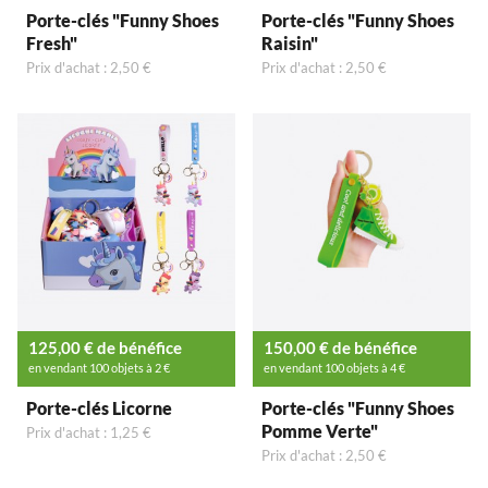
Porte-clés "Funny Shoes
Porte-clés "Funny Shoes
Fresh"
Raisin"
Prix d'achat : 2,50 €
Prix d'achat : 2,50 €
125,00 € de bénéfice
150,00 € de bénéfice
en vendant 100 objets à 2 €
en vendant 100 objets à 4 €
Porte-clés Licorne
Porte-clés "Funny Shoes
Pomme Verte"
Prix d'achat : 1,25 €
Prix d'achat : 2,50 €