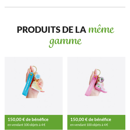
PRODUITS DE LA
même
gamme
150,00 € de bénéfice
150,00 € de bénéfice
en vendant 100 objets à 4 €
en vendant 100 objets à 4 €