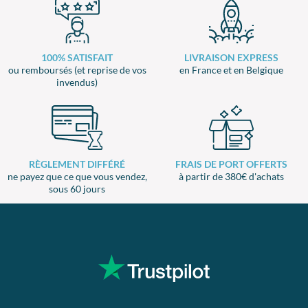
100% SATISFAIT
LIVRAISON EXPRESS
ou remboursés (et reprise de vos
en France et en Belgique
invendus)
RÈGLEMENT DIFFÉRÉ
FRAIS DE PORT OFFERTS
ne payez que ce que vous vendez,
à partir de 380€ d'achats
sous 60 jours