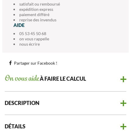
satisfait ou remboursé
expédition express
paiement différé
reprise des invendus
AIDE
05 53 45 50 68
on vous rappelle
nous écrire
Partager sur Facebook !
On vous aide
À FAIRE LE CALCUL
DESCRIPTION
DÉTAILS