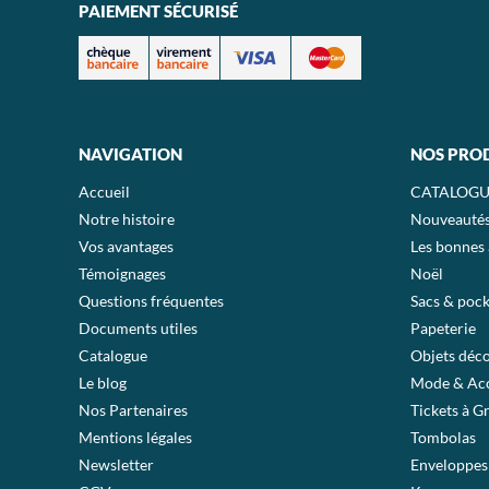
PAIEMENT SÉCURISÉ
NAVIGATION
NOS PRO
Accueil
CATALOGU
Notre histoire
Nouveauté
Vos avantages
Les bonnes 
Témoignages
Noël
Questions fréquentes
Sacs & pock
Documents utiles
Papeterie
Catalogue
Objets déc
Le blog
Mode & Acc
Nos Partenaires
Tickets à G
Mentions légales
Tombolas
Newsletter
Enveloppes