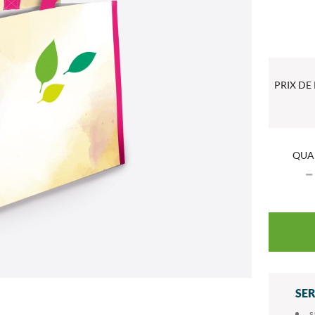
PRIX DE
QUA
SE
s