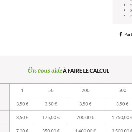
e
p
r
Part
On vous aide
À FAIRE LE CALCUL
1
50
200
500
3,50 €
3,50 €
3,50 €
3,50 €
3,50 €
175,00 €
700,00 €
1 750,00 
7,00 €
350,00 €
1 400,00 €
3 500,00 