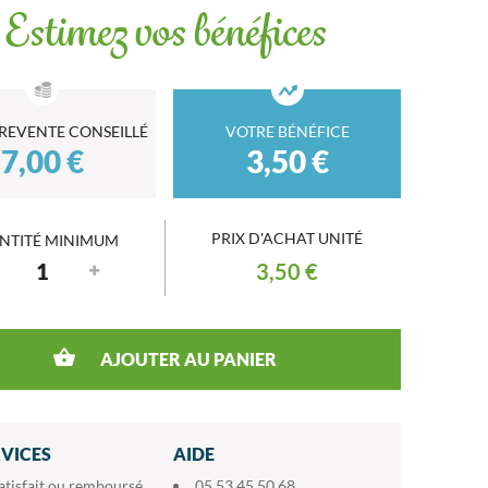
Estimez vos bénéfices
 REVENTE CONSEILLÉ
VOTRE BÉNÉFICE
7,00 €
3,50 €
PRIX D'ACHAT UNITÉ
NTITÉ MINIMUM
3,50 €
AJOUTER AU PANIER
RVICES
AIDE
atisfait ou remboursé
05 53 45 50 68