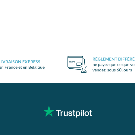
RÈGLEMENT DIFFÉRÉ
LIVRAISON EXPRESS
ne payez que ce que v
en France et en Belgique
vendez, sous 60 jours