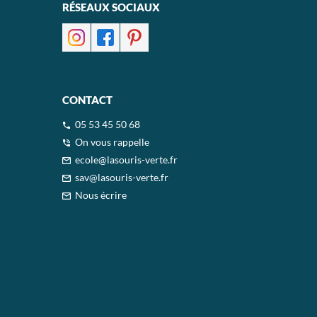
RÉSEAUX SOCIAUX
CONTACT
05 53 45 50 68
On vous rappelle
ecole@lasouris-verte.fr
sav@lasouris-verte.fr
Nous écrire