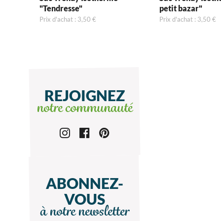
"Tendresse"
petit bazar"
Prix d'achat : 3,50 €
Prix d'achat : 3,50 €
REJOIGNEZ
notre communauté
ABONNEZ-
VOUS
à notre newsletter