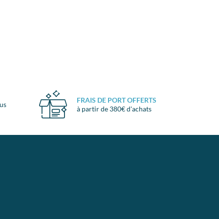
FRAIS DE PORT OFFERTS
ous
à partir de 380€ d'achats