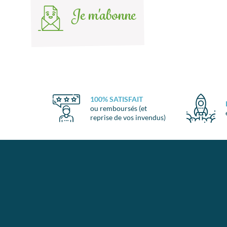
Je m'abonne
100% SATISFAIT
ou remboursés (et
reprise de vos invendus)