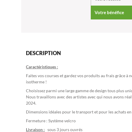
Votre bénéfice
DESCRIPTION
Caractéristiques :
Faites vos courses et gardez vos produits au frais grâce à
isotherme !
Choisissez parmi une large gamme de design tous plus uniqu
Nous travaillons avec des artistes avec qui nous avons réal
2024.
Dimensions idéales pour le transport et pour les achats en v
Fermeture : Système velcro
Livraison :
sous 3 jours ouvrés