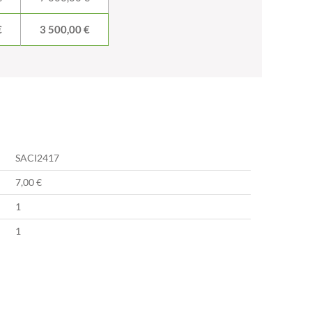
€
3 500,00 €
SACI2417
7,00 €
1
1