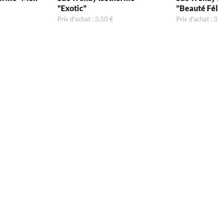
"Exotic"
"Beauté Fél
Prix d'achat : 3,50 €
Prix d'achat : 