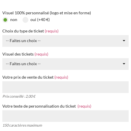
6 001,00 €
VOTRE BÉNÉFICE
Visuel 100% personnalisé (logo et mise en forme)
non
oui (+40 €)
Choix du type de ticket
(requis)
-- Faites un choix --
Visuel des tickets
(requis)
-- Faites un choix --
Votre prix de vente du ticket
(requis)
Prix conseillé : 2,00 €
Votre texte de personnalisation du ticket
(requis)
150 caractères maximum