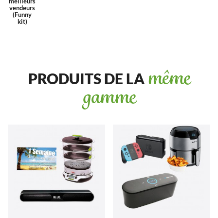
meilleurs
vendeurs
(Funny
kit)
PRODUITS DE LA
même
gamme