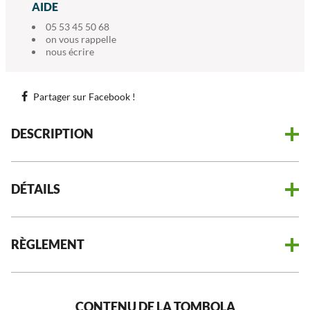
AIDE
05 53 45 50 68
on vous rappelle
nous écrire
Partager sur Facebook !
DESCRIPTION
DÉTAILS
RÈGLEMENT
CONTENU DE LA TOMBOLA