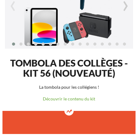
‹
›
TOMBOLA DES COLLÈGES -
KIT 56 (NOUVEAUTÉ)
La tombola pour les collégiens !
Découvrir le contenu du kit
4100
14
TICKETS
LOTS