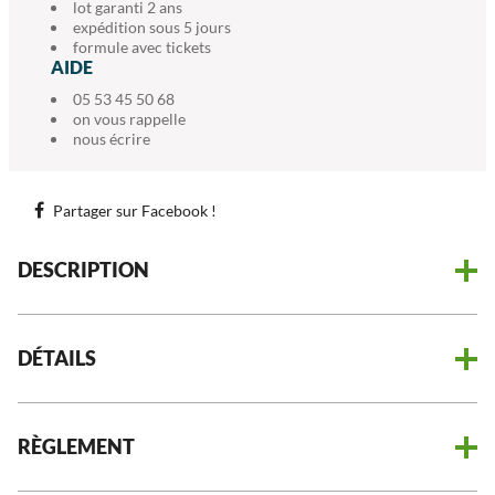
lot garanti 2 ans
expédition sous 5 jours
formule avec tickets
AIDE
05 53 45 50 68
on vous rappelle
nous écrire
Partager sur Facebook !
DESCRIPTION
DÉTAILS
RÈGLEMENT