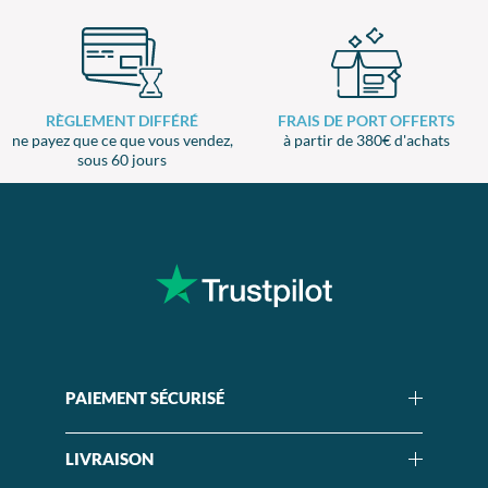
RÈGLEMENT DIFFÉRÉ
FRAIS DE PORT OFFERTS
ne payez que ce que vous vendez,
à partir de 380€ d'achats
sous 60 jours
PAIEMENT SÉCURISÉ
LIVRAISON