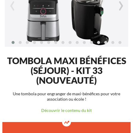
‹
›
TOMBOLA MAXI BÉNÉFICES
(SÉJOUR) - KIT 33
(NOUVEAUTÉ)
Une tombola pour engranger de maxi-bénéfices pour votre
association ou école !
Découvrir le contenu du kit
5040
1680