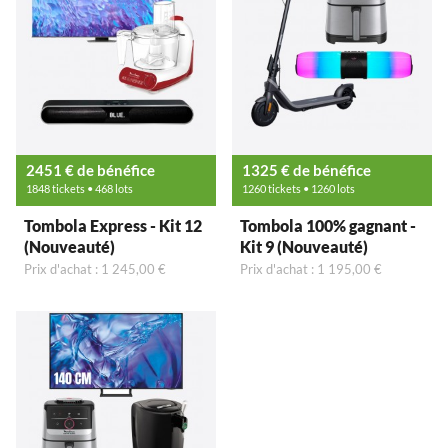
2451 € de bénéfice
1325 € de bénéfice
1848 tickets • 468 lots
1260 tickets • 1260 lots
Tombola Express - Kit 12
Tombola 100% gagnant -
(Nouveauté)
Kit 9 (Nouveauté)
Prix d'achat : 1 245,00 €
Prix d'achat : 1 195,00 €