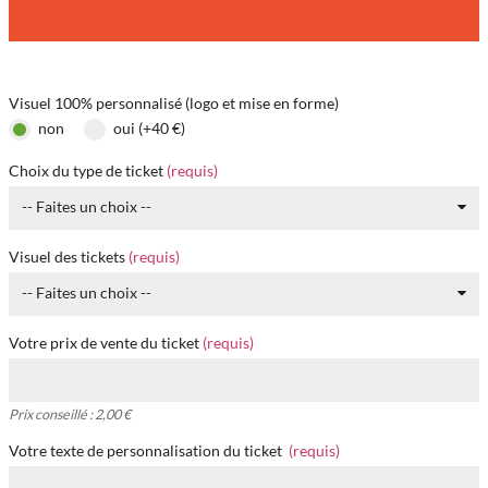
TICKETS
LOTS
8 000,00 €
VOTRE BÉNÉFICE
Visuel 100% personnalisé (logo et mise en forme)
non
oui (+40 €)
Choix du type de ticket
(requis)
-- Faites un choix --
Visuel des tickets
(requis)
-- Faites un choix --
Votre prix de vente du ticket
(requis)
Prix conseillé : 2,00 €
Votre texte de personnalisation du ticket
(requis)