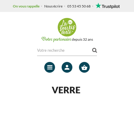
On vous rappelle
Nous écrire
05 53 45 50 68
Votre partenaire
depuis 32 ans
Mon
compte
VERRE