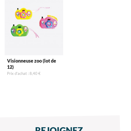
Visionneuse zoo (lot de
12)
Prix d'achat : 8,40 €
REJOIGNEZ