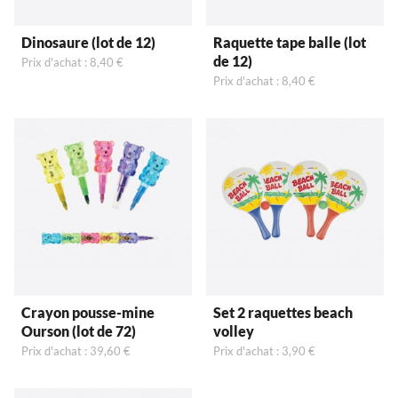
Dinosaure (lot de 12)
Raquette tape balle (lot
de 12)
Prix d'achat : 8,40 €
Prix d'achat : 8,40 €
Crayon pousse-mine
Set 2 raquettes beach
Ourson (lot de 72)
volley
Prix d'achat : 39,60 €
Prix d'achat : 3,90 €