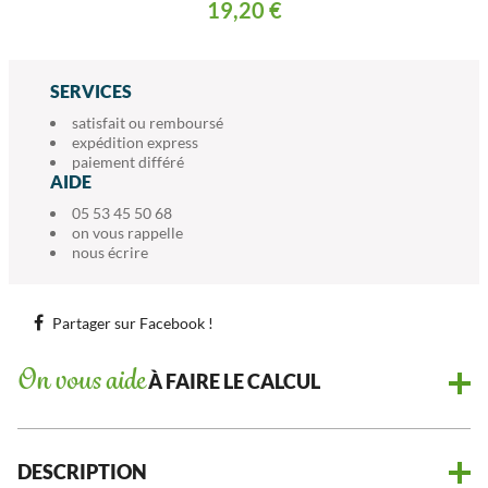
19,20 €
SERVICES
satisfait ou remboursé
expédition express
paiement différé
AIDE
05 53 45 50 68
on vous rappelle
nous écrire
Partager sur Facebook !
On vous aide
À FAIRE LE CALCUL
DESCRIPTION