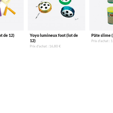
ot de 12)
Yoyo lumineux foot (lot de
Pâte slime (
12)
Prix d'achat : 
Prix d'achat : 16,80 €