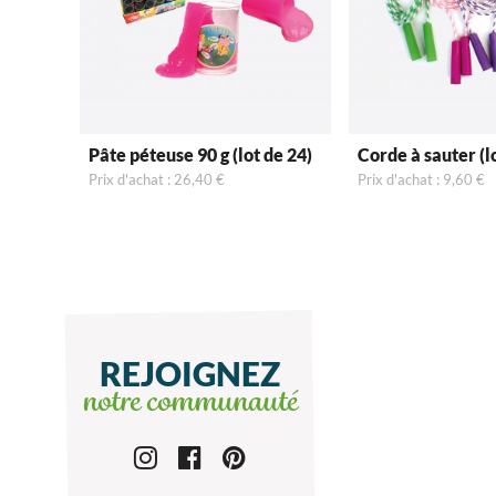
Pâte péteuse 90 g (lot de 24)
Corde à sauter (l
Prix d'achat : 26,40 €
Prix d'achat : 9,60 €
REJOIGNEZ
notre communauté