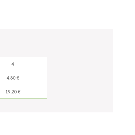
4
4,80 €
19,20 €