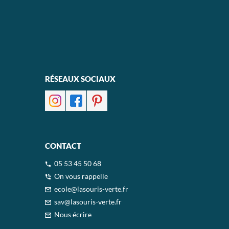
RÉSEAUX SOCIAUX
CONTACT
05 53 45 50 68
On vous rappelle
ecole@lasouris-verte.fr
sav@lasouris-verte.fr
Nous écrire