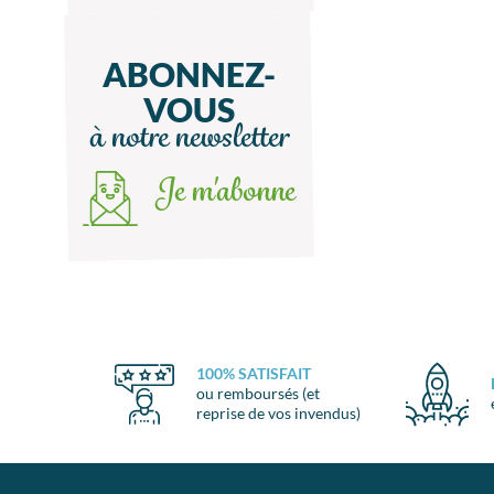
ABONNEZ-
VOUS
à notre newsletter
Je m'abonne
100% SATISFAIT
ou remboursés (et
reprise de vos invendus)