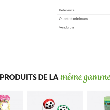
Référence
Quantité minimum
Vendu par
PRODUITS DE LA
même gamm