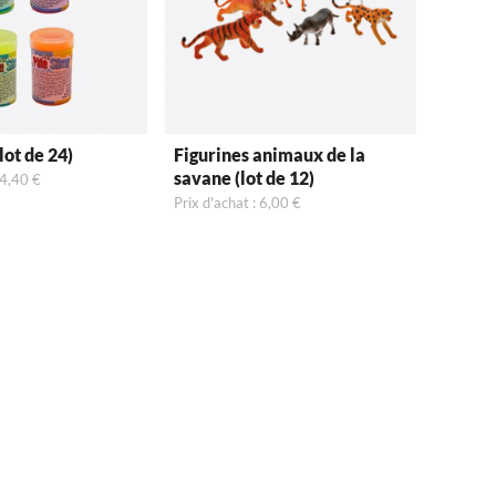
lot de 24)
Figurines animaux de la
savane (lot de 12)
14,40 €
Prix d'achat : 6,00 €