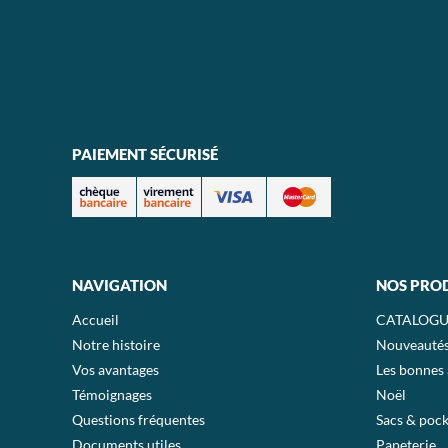
PAIEMENT SÉCURISÉ
NAVIGATION
NOS PRO
Accueil
CATALOGU
Notre histoire
Nouveauté
Vos avantages
Les bonnes 
Témoignages
Noël
Questions fréquentes
Sacs & pock
Documents utiles
Papeterie