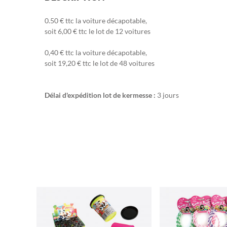
0.50 € ttc la voiture décapotable,
soit 6,00 € ttc le lot de 12 voitures
0,40 € ttc la voiture décapotable,
soit 19,20 € ttc le lot de 48 voitures
Délai d'expédition lot de kermesse :
3 jours