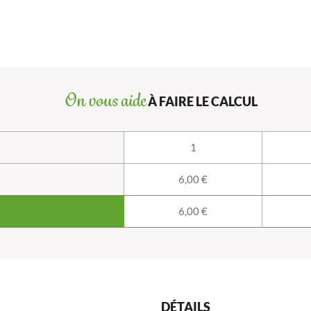
On vous aide
À FAIRE LE CALCUL
1
6,00 €
6,00 €
DÉTAILS