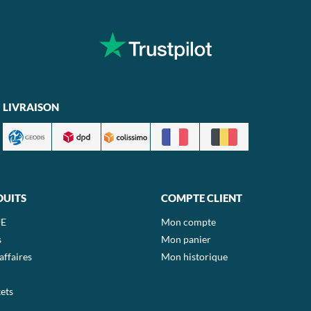
LIVRAISON
DUITS
COMPTE CLIENT
E
Mon compte
s
Mon panier
affaires
Mon historique
ets