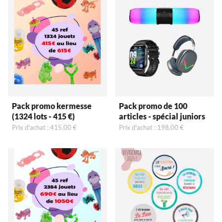
Pack promo kermesse
Pack promo de 100
(1324 lots - 415 €)
articles - spécial juniors
Prix d'achat : 415,00 €
Prix d'achat : 198,00 €