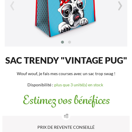
‹
›
SAC TRENDY "VINTAGE PUG"
Wouf wouf, je fais mes courses avec un sac trop swag !
Disponibilité :
plus que 3 unité(s) en stock
Estimez vos bénéfices
PRIX DE REVENTE CONSEILLÉ