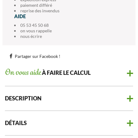
paiement différé
reprise des invendus
AIDE
05 53 45 50 68
on vous rappelle
nous écrire
Partager sur Facebook !
On vous aide
À FAIRE LE CALCUL
DESCRIPTION
DÉTAILS