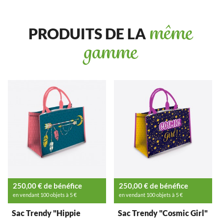
PRODUITS DE LA
même
gamme
250,00 € de bénéfice
250,00 € de bénéfice
en vendant 100 objets à 5 €
en vendant 100 objets à 5 €
Sac Trendy "Hippie
Sac Trendy "Cosmic Girl"