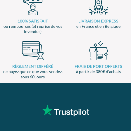
100% SATISFAIT
LIVRAISON EXPRESS
ou remboursés (et reprise de vos
en France et en Belgique
invendus)
RÈGLEMENT DIFFÉRÉ
FRAIS DE PORT OFFERTS
ne payez que ce que vous vendez,
à partir de 380€ d'achats
sous 60 jours