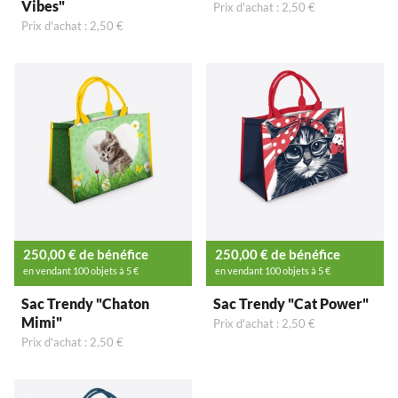
Vibes"
Prix d'achat : 2,50 €
Prix d'achat : 2,50 €
250,00 € de bénéfice
250,00 € de bénéfice
en vendant 100 objets à 5 €
en vendant 100 objets à 5 €
Sac Trendy "Chaton
Sac Trendy "Cat Power"
Mimi"
Prix d'achat : 2,50 €
Prix d'achat : 2,50 €