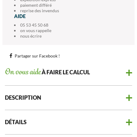
paiement différé
reprise des invendus
AIDE
05 53 45 50 68
on vous rappelle
nous écrire
Partager sur Facebook !
On vous aide
À FAIRE LE CALCUL
DESCRIPTION
DÉTAILS