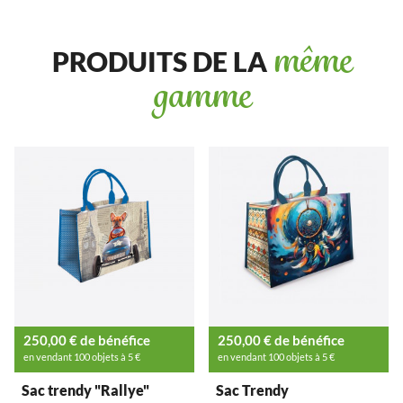
PRODUITS DE LA
même
gamme
250,00 € de bénéfice
250,00 € de bénéfice
en vendant 100 objets à 5 €
en vendant 100 objets à 5 €
Sac trendy "Rallye"
Sac Trendy