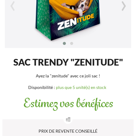
‹
›
SAC TRENDY "ZENITUDE"
Ayez la "zenitude" avec ce joli sac !
Disponibilité :
plus que 5 unité(s) en stock
Estimez vos bénéfices
PRIX DE REVENTE CONSEILLÉ