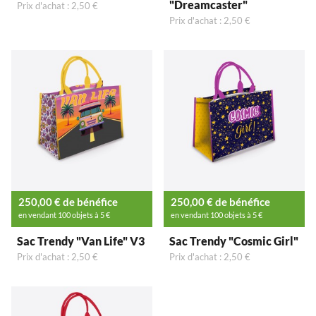
"Dreamcaster"
Prix d'achat : 2,50 €
Prix d'achat : 2,50 €
250,00 € de bénéfice
250,00 € de bénéfice
en vendant 100 objets à 5 €
en vendant 100 objets à 5 €
Sac Trendy "Van Life" V3
Sac Trendy "Cosmic Girl"
Prix d'achat : 2,50 €
Prix d'achat : 2,50 €