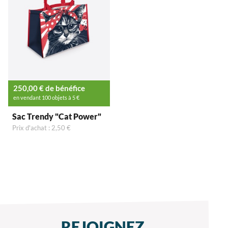
250,00 € de bénéfice
en vendant 100 objets à 5 €
Sac Trendy "Cat Power"
Prix d'achat : 2,50 €
REJOIGNEZ